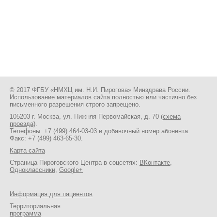
© 2017 ФГБУ «НМХЦ им. Н.И. Пирогова» Минздрава России.
Использование материалов сайта полностью или частично без
письменного разрешения строго запрещено.
105203 г. Москва, ул. Нижняя Первомайская, д. 70 (
схема
проезда
).
Телефоны:
+7 (499) 464-03-03
и добавочный номер абонента.
Факс: +7 (499) 463-65-30.
Карта сайта
Страница Пироговского Центра в соцсетях:
ВКонтакте
,
Одноклассники
,
Google+
Информация для пациентов
Территориальная
программа