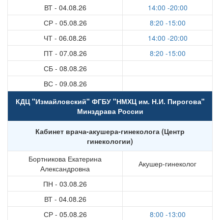
ВТ - 04.08.26
14:00 -20:00
СР - 05.08.26
8:20 -15:00
ЧТ - 06.08.26
14:00 -20:00
ПТ - 07.08.26
8:20 -15:00
СБ - 08.08.26
ВС - 09.08.26
КДЦ "Измайловский" ФГБУ "НМХЦ им. Н.И. Пирогова"
Минздрава России
Кабинет врача-акушера-гинеколога (Центр
гинекологии)
Бортникова Екатерина
Акушер-гинеколог
Александровна
ПН - 03.08.26
ВТ - 04.08.26
СР - 05.08.26
8:00 -13:00